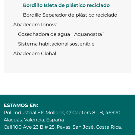
Bordillo Isleta de plástico reciclado
Bordillo Separador de plástico reciclado
Abadecom Innova
Cosechadora de agua ¨Aquanostra¨
Sistema habitacional sostenible
Abadecom Global
ESTAMOS EN:
Pol. Industrial Els Mollons, C/ Coeters 8 - B, 46970.
Alacuás. Valencia. España
Call 100 Ave 23 B # 25, Pavas, San José, Costa Rica.