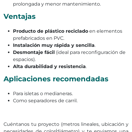
prolongada y menor mantenimiento.
Ventajas
Producto de plástico reciclado
en elementos
prefabricados en PVC.
Instalación muy rápida y sencilla
.
Desmontaje fácil
(ideal para reconfiguración de
espacios).
Alta durabilidad y resistencia
.
Aplicaciones recomendadas
Para isletas o medianeras.
Como separadores de carril.
Cuéntanos tu proyecto (metros lineales, ubicación y
necesidades de color/diámetro) y te enviamos una