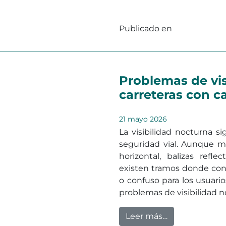
Publicado en
Sin categoriz
Problemas de vis
carreteras con c
21 mayo 2026
La visibilidad nocturna s
seguridad vial. Aunque m
horizontal, balizas refle
existen tramos donde con
o confuso para los usuario
problemas de visibilidad 
from Problemas
Leer más…