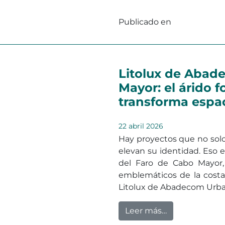
Publicado en
Seguridad Vi
Litolux de Abad
Mayor: el árido 
transforma espa
22 abril 2026
Hay proyectos que no sol
elevan su identidad. Eso 
del Faro de Cabo Mayor,
emblemáticos de la costa
Litolux de Abadecom Urban
from Litolux d
Leer más…