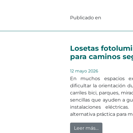
Publicado en
Seguridad Vi
Losetas fotolum
para caminos se
12 mayo 2026
En muchos espacios ext
dificultar la orientación 
carriles bici, parques, mi
sencillas que ayuden a gu
instalaciones eléctrica
alternativa práctica para me
from Losetas 
Leer más…