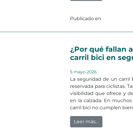
Publicado en
Sin categoriz
¿Por qué fallan 
carril bici en se
5 mayo 2026
La seguridad de un carril
reservada para ciclistas.
visibilidad que ofrece y d
en la calzada. En muchos
carril bici no cumplen bie
from ¿Por qué 
Leer más…