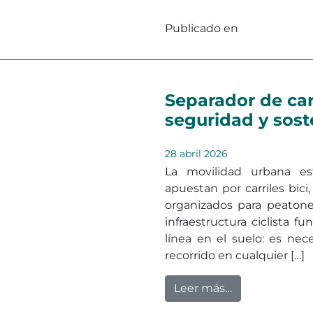
Publicado en
Seguridad Vi
Separador de carr
seguridad y sost
28 abril 2026
La movilidad urbana e
apuestan por carriles bici
organizados para peatones
infraestructura ciclista 
línea en el suelo: es nece
recorrido en cualquier […]
from Separador
Leer más…