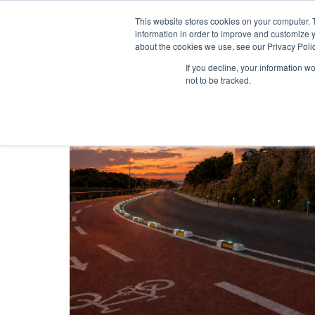
This website stores cookies on your computer. 
information in order to improve and customize y
about the cookies we use, see our Privacy Polic
If you decline, your information w
not to be tracked.