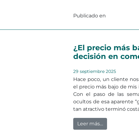
Publicado en
Fotoluminis
¿El precio más b
decisión en come
29 septiembre 2025
Hace poco, un cliente nos
el precio más bajo de mis 
Con el paso de las sema
ocultos de esa aparente “g
tan atractivo terminó costá
from ¿El preci
Leer más…