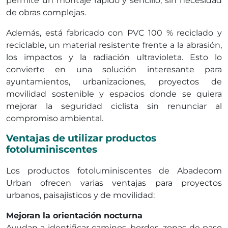
permite un montaje rápido y sencillo, sin necesidad
de obras complejas.
Además, está fabricado con PVC 100 % reciclado y
reciclable, un material resistente frente a la abrasión,
los impactos y la radiación ultravioleta. Esto lo
convierte en una solución interesante para
ayuntamientos, urbanizaciones, proyectos de
movilidad sostenible y espacios donde se quiera
mejorar la seguridad ciclista sin renunciar al
compromiso ambiental.
Ventajas de utilizar productos
fotoluminiscentes
Los productos fotoluminiscentes de Abadecom
Urban ofrecen varias ventajas para proyectos
urbanos, paisajísticos y de movilidad:
Mejoran la orientación nocturna
Ayudan a identificar caminos, bordes, zonas de paso