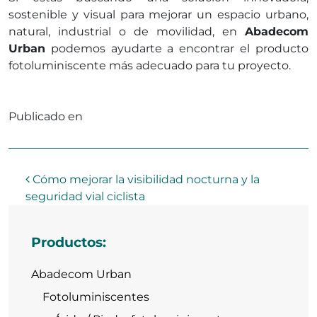
sostenible y visual para mejorar un espacio urbano,
natural, industrial o de movilidad, en
Abadecom
Urban
podemos ayudarte a encontrar el producto
fotoluminiscente más adecuado para tu proyecto.
Publicado en
Sin categorizar
Navegación de entradas
Cómo mejorar la visibilidad nocturna y la
seguridad vial ciclista
Productos:
Abadecom Urban
Fotoluminiscentes