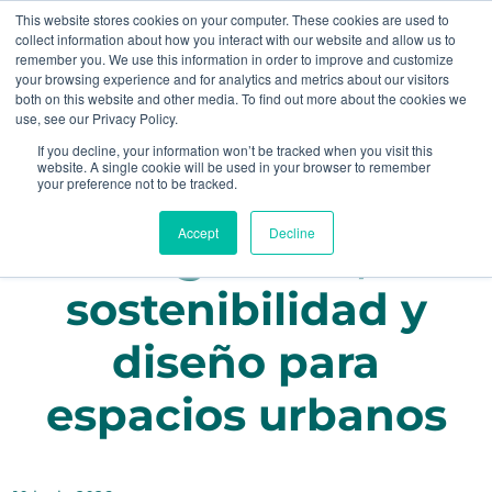
This website stores cookies on your computer. These cookies are used to
collect information about how you interact with our website and allow us to
remember you. We use this information in order to improve and customize
your browsing experience and for analytics and metrics about our visitors
both on this website and other media. To find out more about the cookies we
use, see our Privacy Policy.
Productos
If you decline, your information won’t be tracked when you visit this
website. A single cookie will be used in your browser to remember
your preference not to be tracked.
fotoluminiscentes:
Accept
Decline
seguridad,
sostenibilidad y
diseño para
espacios urbanos