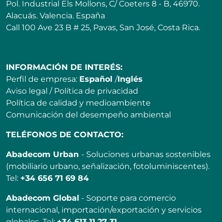
Pol. Industrial Els Mollons, C/ Coeters 8 - B, 46970.
Alacuás. Valencia. España
Call 100 Ave 23 B # 25, Pavas, San José, Costa Rica.
INFORMACIÓN DE INTERÉS:
Perfil de empresa:
Español
/
Inglés
Aviso legal
/
Política de privacidad
Política de calidad y medioambiente
Comunicación del desempeño ambiental
TELÉFONOS DE CONTACTO:
Abadecom Urban
- Soluciones urbanas sostenibles
(mobiliario urbano, señalización, fotoluminiscentes).
Tel:
+34 656 71 69 84
Abadecom Global
- Soporte para comercio
internacional, importación/exportación y servicios
globales. Tel:
+34 613 11 27 31