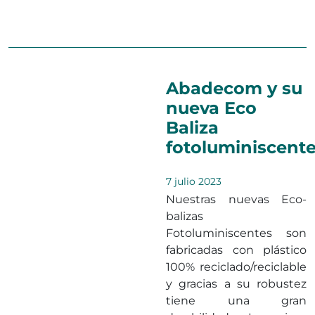
en Nuevo sumin
comentario
Abadecom y su
nueva Eco
Baliza
fotoluminiscent
7 julio 2023
Nuestras nuevas Eco-
balizas
Fotoluminiscentes son
fabricadas con plástico
100% reciclado/reciclable
y gracias a su robustez
tiene una gran