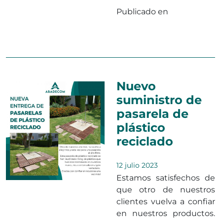
Publicado en
Sin
categorizar
Deja un
en Abadecom ap
comentario
Nuevo
suministro de
pasarela de
plástico
reciclado
12 julio 2023
Estamos satisfechos de
que otro de nuestros
clientes vuelva a confiar
en nuestros productos.