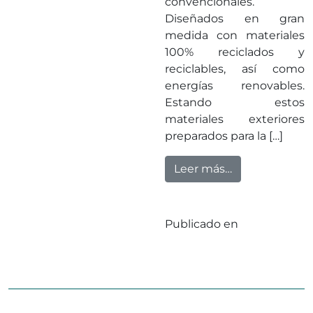
convencionales.
Diseñados en gran
medida con materiales
100% reciclados y
reciclables, así como
energías renovables.
Estando estos
materiales exteriores
preparados para la […]
from Abadecom 
Leer más…
Publicado en
Sin
categorizar
Deja un
en Abadecom y 
comentario