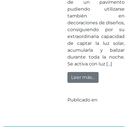
de un pavimento
pudiendo utilizarse
también en
decoraciones de diseños,
consiguiendo por su
extraordinaria capacidad
de captar la luz solar,
acumularla y balizar
durante toda la noche.
Se activa con luz […]
from Árido Fo
Leer más…
Publicado en
Sin
categorizar
Deja un
en Árido Fotol
comentario