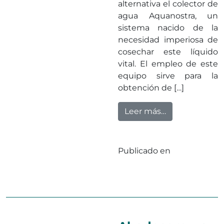
alternativa el colector de
agua Aquanostra, un
sistema nacido de la
necesidad imperiosa de
cosechar este líquido
vital. El empleo de este
equipo sirve para la
obtención de […]
from Nuestra 
Leer más…
Publicado en
Sin
categorizar
Deja un
en Nuestra co
comentario