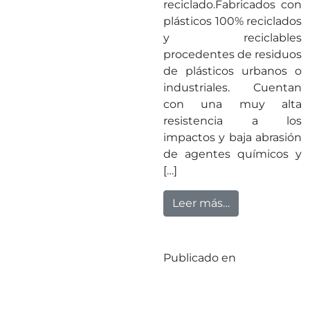
reciclado.Fabricados con
plásticos 100% reciclados
y reciclables
procedentes de residuos
de plásticos urbanos o
industriales. Cuentan
con una muy alta
resistencia a los
impactos y baja abrasión
de agentes químicos y
[…]
from Nueva vida
Leer más…
Publicado en
Sin
categorizar
Deja un
en Nueva vida a
comentario