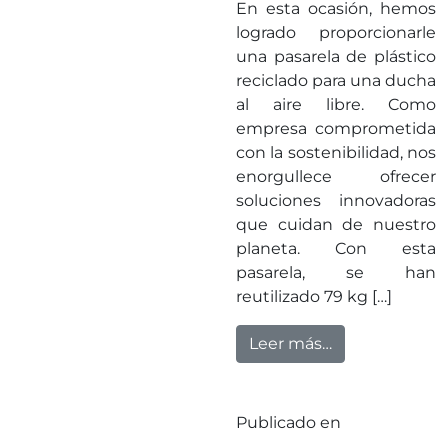
En esta ocasión, hemos
logrado proporcionarle
una pasarela de plástico
reciclado para una ducha
al aire libre. Como
empresa comprometida
con la sostenibilidad, nos
enorgullece ofrecer
soluciones innovadoras
que cuidan de nuestro
planeta. Con esta
pasarela, se han
reutilizado 79 kg […]
from Nuevo sum
Leer más…
Publicado en
Sin
categorizar
Deja un