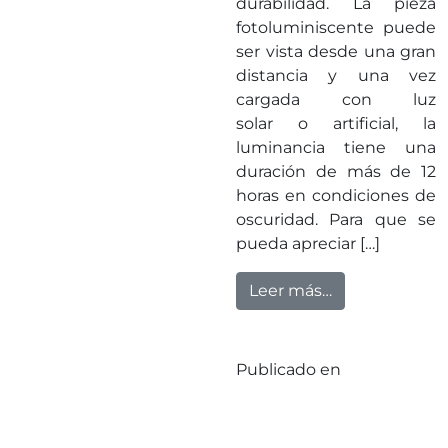
durabilidad. La pieza
fotoluminiscente puede
ser vista desde una gran
distancia y una vez
cargada con luz
solar o artificial, la
luminancia tiene una
duración de más de 12
horas en condiciones de
oscuridad. Para que se
pueda apreciar […]
from Abadecom
Leer más…
Publicado en
Sin
categorizar
Deja un
en Abadecom y
comentario