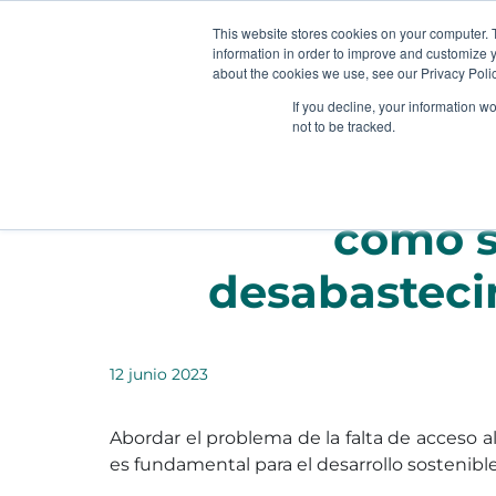
This website stores cookies on your computer. 
information in order to improve and customize y
about the cookies we use, see our Privacy Polic
If you decline, your information w
not to be tracked.
Nuestra cosech
como s
desabasteci
12 junio 2023
Abordar el problema de la falta de acceso a
es fundamental para el desarrollo sostenible