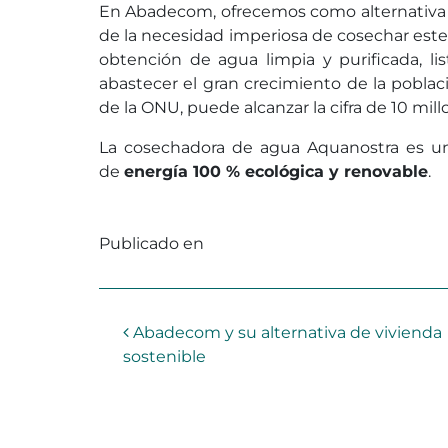
En Abadecom, ofrecemos como alternativa e
de la necesidad imperiosa de cosechar este l
obtención de agua limpia y purificada, lis
abastecer el gran crecimiento de la pobla
de la ONU, puede alcanzar la cifra de 10 millo
La cosechadora de agua Aquanostra es un
de
energía 100 % ecológica y renovable
.
Publicado en
Sin categorizar
Navegación de entradas
Abadecom y su alternativa de vivienda
sostenible