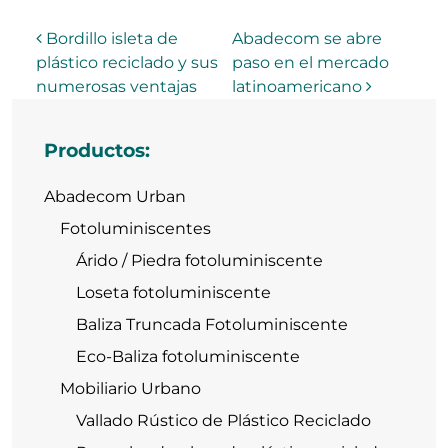
Navegación de entradas
Bordillo isleta de
Abadecom se abre
plástico reciclado y sus
paso en el mercado
numerosas ventajas
latinoamericano
Productos:
Abadecom Urban
Fotoluminiscentes
Árido / Piedra fotoluminiscente
Loseta fotoluminiscente
Baliza Truncada Fotoluminiscente
Eco-Baliza fotoluminiscente
Mobiliario Urbano
Vallado Rústico de Plástico Reciclado