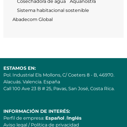
Cosechadora de agua ¨Aquanostra¨
Sistema habitacional sostenible
Abadecom Global
ESTAMOS EN:
Pol. Industrial Els Mollons, C/ Coeters 8 - B, 46970.
Alacuás. Valencia. España
Call 100 Ave 23 B # 25, Pavas, San José, Costa Rica.
INFORMACIÓN DE INTERÉS:
Perfil de empresa:
Español
/
Inglés
Aviso legal
/
Política de privacidad