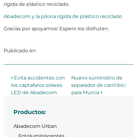
rígida de plástico reciclado.
Abadecom y la pilona rígida de plástico reciclado
Gracias por apoyarnos! Espero los disfruten.
Publicado en
Sin categorizar
Navegación de entradas
Evita accidentes con
Nuevo suministro de
los captafaros solares
separador de carril bici
LED de Abadecom
para Murcia
Productos:
Abadecom Urban
Fotoluminiscentes